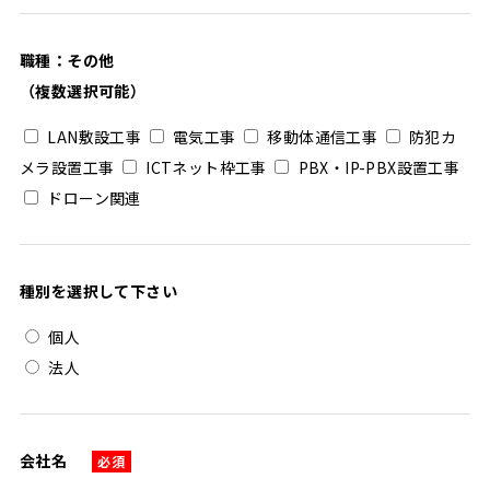
職種：その他
（複数選択可能）
LAN敷設工事
電気工事
移動体通信工事
防犯カ
メラ設置工事
ICTネット枠工事
PBX・IP-PBX設置工事
ドローン関連
種別を選択して下さい
個人
法人
会社名
必須